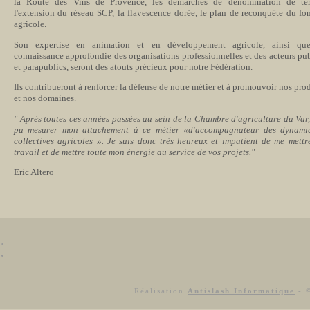
la Route des Vins de Provence, les démarches de dénomination de terr
l'extension du réseau SCP, la flavescence dorée, le plan de reconquête du fon
agricole.
Son expertise en animation et en développement agricole, ainsi qu
connaissance approfondie des organisations professionnelles et des acteurs pu
et parapublics, seront des atouts précieux pour notre Fédération.
Ils contribueront à renforcer la défense de notre métier et à promouvoir nos pro
et nos domaines.
" Après toutes ces années passées au sein de la Chambre d'agriculture du Var,
pu mesurer mon attachement à ce métier «d'accompagnateur des dynami
collectives agricoles ». Je suis donc très heureux et impatient de me mettr
travail et de mettre toute mon énergie au service de vos projets."
Eric Altero
Réalisation
Antislash Informatique
- ©