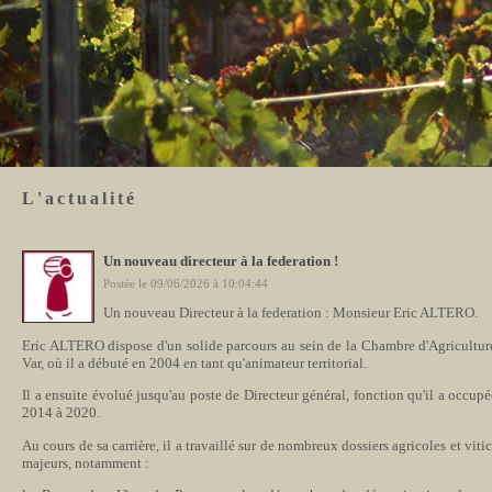
L'actualité
Un nouveau directeur à la federation !
Postée le 09/06/2026 à 10:04:44
Un nouveau Directeur à la federation : Monsieur Eric ALTERO.
Eric ALTERO dispose d'un solide parcours au sein de la Chambre d'Agricultur
Var, où il a débuté en 2004 en tant qu'animateur territorial.
Il a ensuite évolué jusqu'au poste de Directeur général, fonction qu'il a occup
2014 à 2020.
Au cours de sa carrière, il a travaillé sur de nombreux dossiers agricoles et viti
majeurs, notamment :