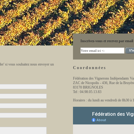
Inscrivez-vous et recevez par email
ider' si vous souhaitez nous envoyer un
Coordonnées
Fédération des Vignerons Indépendants V
ZAC de Nicopolis - 436, Rue de la Bruyèr
83170 BRIGNOLES
Tel : 04.98.05.13.83
Horaires : du lundi au vendredi de 8h30 à 