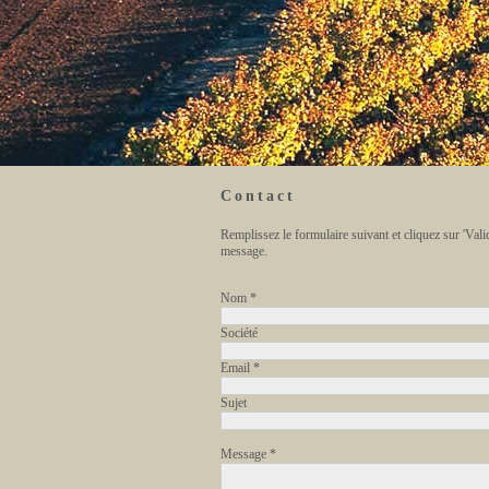
Contact
Remplissez le formulaire suivant et cliquez sur 'Val
message.
Nom *
Société
Email *
Sujet
Message *