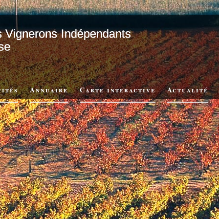
vités
Annuaire
Carte interactive
Actualité