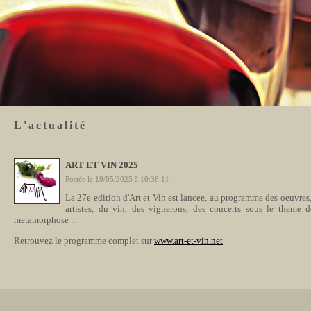
L'actualité
ART ET VIN 2025
Postée le 19/05/2025 à 10:38:11
La 27e edition d'Art et Vin est lancee, au programme des oeuvres
artistes, du vin, des vignerons, des concerts sous le theme d
metamorphose ...
Retrouvez le programme complet sur
www.art-et-vin.net